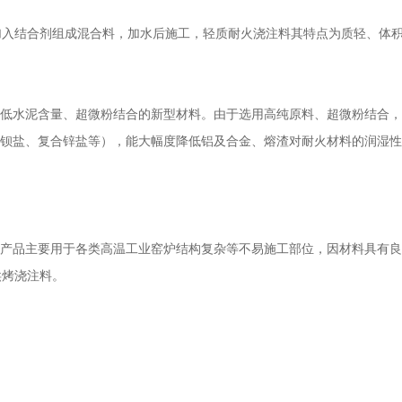
加入结合剂组成混合料，加水后施工，轻质耐火浇注料其特点为质轻、体
低水泥含量、超微粉结合的新型材料。由于选用高纯原料、超微粉结合，
合钡盐、复合锌盐等），能大幅度降低铝及合金、熔渣对耐火材料的润湿
产品主要用于各类高温工业窑炉结构复杂等不易施工部位，因材料具有良
烘烤浇注料。