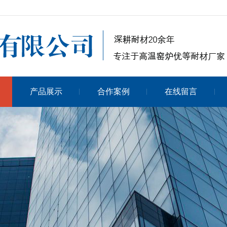
产品展示
合作案例
在线留言