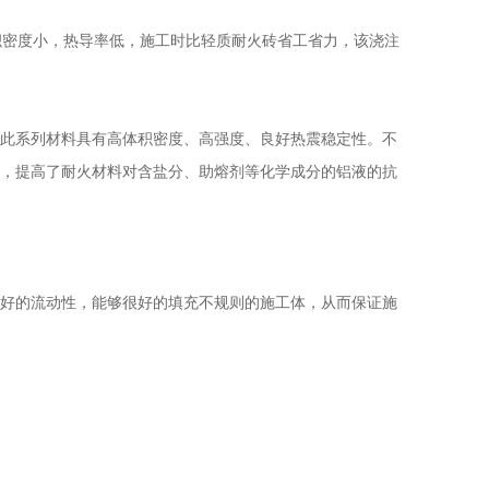
积密度小，热导率低，施工时比轻质耐火砖省工省力，该浇注
此系列材料具有高体积密度、高强度、良好热震稳定性。不
性，提高了耐火材料对含盐分、助熔剂等化学成分的铝液的抗
好的流动性，能够很好的填充不规则的施工体，从而保证施