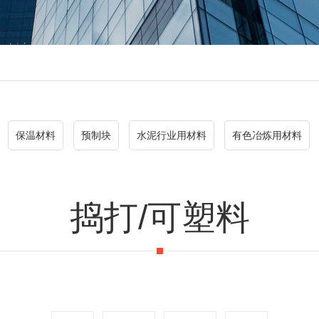
保温材料
预制块
水泥行业用材料
有色冶炼用材料
捣打/可塑料