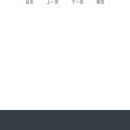
首页
上一页
下一页
尾页